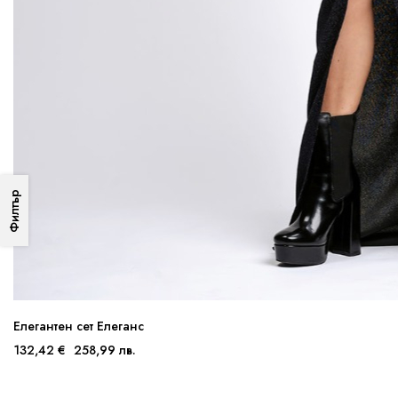
Филтър
Елегантен сет Елеганс
132,42 €
258,99 лв.