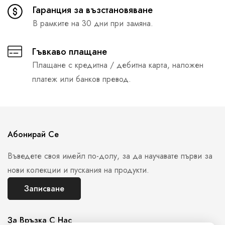
Гаранция за възстановяване
В рамките на 30 дни при замяна.
Гъвкаво плащане
Плащане с кредитна / дебитна карта, наложен
платеж или банков превод.
Абонирай Се
Въведете своя имейл по-долу, за да научавате първи за
нови колекции и пускания на продукти.
Записване
За Връзка С Нас