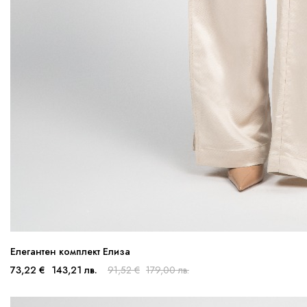
Елегантен комплект Елиза
73,22 €
143,21 лв.
91,52 €
179,00 лв.