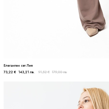
Елегантен сет Лия
73,22 €
143,21 лв.
91,52 €
179,00 лв.