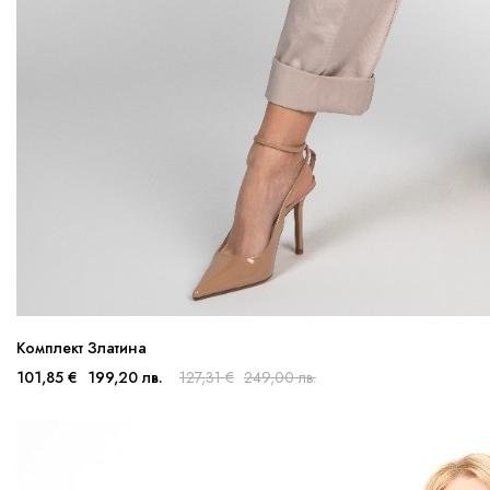
Комплект Златина
101,85 €
199,20 лв.
127,31 €
249,00 лв.