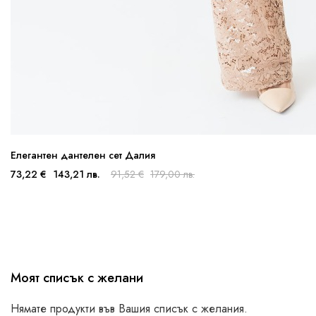
Елегантен дантелен сет Далия
73,22 €
143,21 лв.
91,52 €
179,00 лв.
Моят списък с желани
Нямате продукти във Вашия списък с желания.