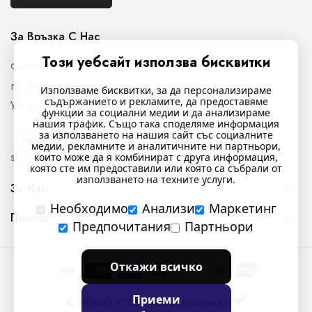
За Връзка С Нас
Този уебсайт използва бисквитки
Физически магазин
гр. Кюстендил,
Използваме бисквитки, за да персонализираме
съдържанието и рекламите, да предоставяме
Ул. Полковник Стефан Манов N26
функции за социални медии и да анализираме
нашия трафик. Също така споделяме информация
за използването на нашия сайт със социалните
+359897761716
медии, рекламните и аналитичните ни партньори,
shop@indigostyle.bg
които може да я комбинират с друга информация,
която сте им предоставили или която са събрали от
използването на техните услуги.
За Нас
Необходимо
Анализи
Маркетинг
Помощ
Предпочитания
Партньори
Откажи всичко
Приеми
© INDIGO STYLE 2025 От България с