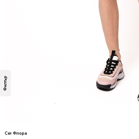
Филтър
Сет Флора