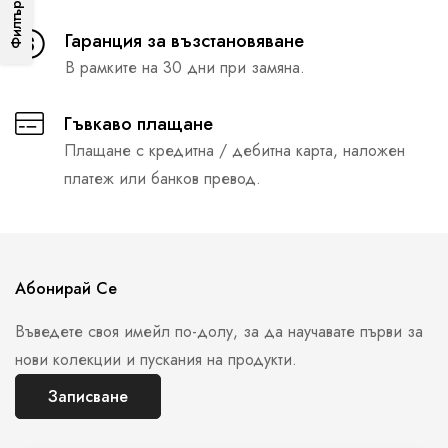
Филтър
Гаранция за възстановяване
В рамките на 30 дни при замяна.
Гъвкаво плащане
Плащане с кредитна / дебитна карта, наложен
платеж или банков превод.
Абонирай Се
Въведете своя имейл по-долу, за да научавате първи за
нови колекции и пускания на продукти.
Записване