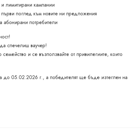
 и лимитирани кампании
 първи поглед към новите ни предложения
за абонирани потребители
ност!
 да спечелиш ваучер!
 семейство и се възползвайте от привилегиите, които
 до 05.02.2026 г., а победителят ще бъде изтеглен на