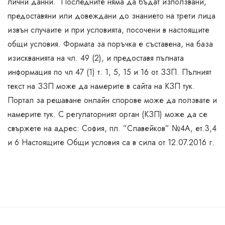
лични данни. Последните няма да бъдат използвани,
предоставяни или довеждани до знанието на трети лица
извън случаите и при условията, посочени в настоящите
общи условия. Формата за поръчка е съставена, на база
изискванията на чл. 49 (2), и предоставя пълната
информация по чл 47 (1) т. 1, 5, 15 и 16 от ЗЗП. Пълният
текст на ЗЗП може да намерите в сайта на КЗП тук.
Портал за решаване онлайн спорове може да ползвате и
намерите тук. С регулаторният орган (КЗП) може да се
свържете на адрес: София, пл. ”Славейков” №4А, ет.3,4
и 6 Настоящите Общи условия са в сила от 12.07.2016 г.