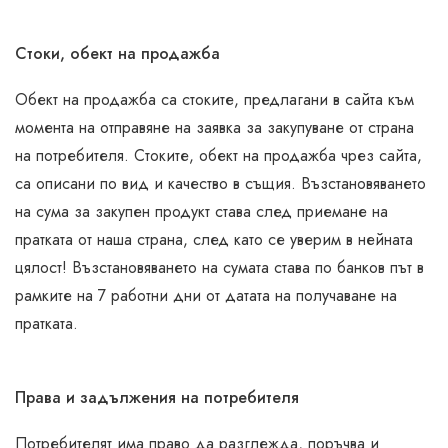
Стоки, обект на продажба
Обект на продажба са стоките, предлагани в сайта към
момента на отправяне на заявка за закупуване от страна
на потребителя. Стоките, обект на продажба чрез сайта,
са описани по вид и качество в същия. Възстановяването
на сума за закупен продукт става след приемане на
пратката от наша страна, след като се уверим в нейната
цялост! Възстановяването на сумата става по банков път в
рамките на 7 работни дни от датата на получаване на
пратката.
Права и задължения на потребителя
Потребителят има право да разглежда, поръчва и