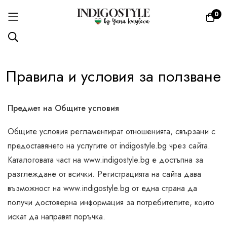
0
Прескачане
Правила и условия за ползване
към
съдържанието
Предмет на Общите условия
Общите условия регламентират отношенията, свързани с
предоставянето на услугите от indigostyle.bg чрез сайта.
Каталоговата част на www.indigostyle.bg е достъпнa за
разглеждане от всички. Регистрацията на сайта дава
възможност на www.indigostyle.bg от една страна да
получи достоверна информация за потребителите, които
искат да направят поръчка.