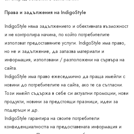
Права и задължения на IndigoStyle
IndigoStyle няма задължението и обективната възможност
и не контролира начина, по който потребителите
използват предоставяните услуги. IndigoStyle има право,
но не и задължение, да запазва материали и
информация, използвани / разположени на сървъра на
сайта.
IndigoStyle има право ежеседмично да праща имейли с
новини до потребителите на сайта, ако те са съгласни.
Този имейл съдържа в себе си актуални промоции, нови
продукти, новини за предстоящи празници, идеи за
подаръци и др.
IndigoStyle гарантира на своите потребители
конфиденциалността на предоставената информация и