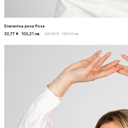
Елегантна риза Роза
52,77 €
103,21 лв.
65,96 €
129,01 лв.