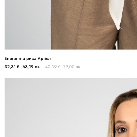
Елегантна риза Ариел
32,31 €
63,19 лв.
40,39 €
79,00 лв.