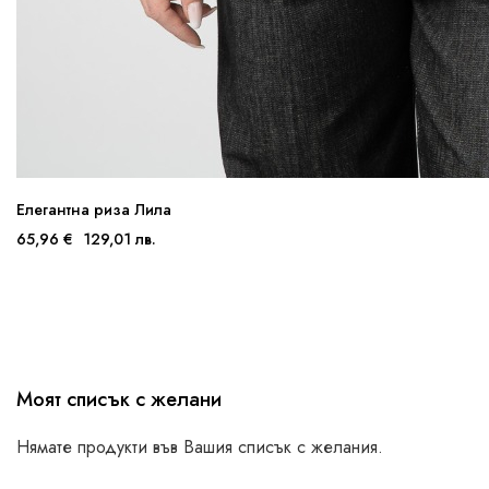
Елегантна риза Лила
65,96 €
129,01 лв.
Моят списък с желани
Нямате продукти във Вашия списък с желания.