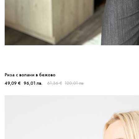
Риза с волани в бежово
49,09 €
96,01 лв.
61,36 €
120,01 лв.