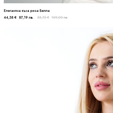
Елегантна къса риза Белла
44,58 €
87,19 лв.
55,73 €
109,00 лв.