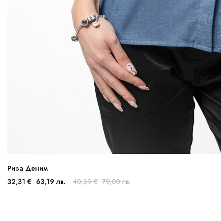
Риза Деним
32,31 €
63,19 лв.
40,39 €
79,00 лв.