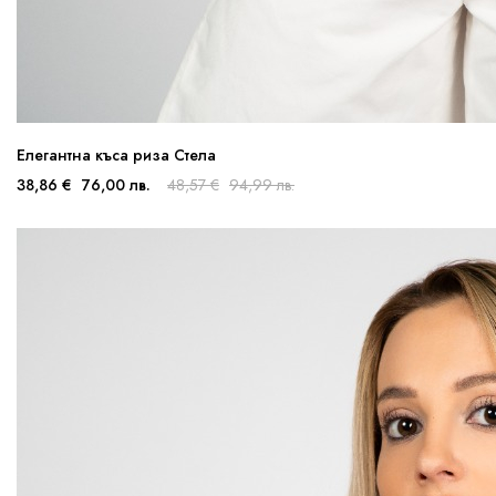
Елегантна къса риза Стела
38,86 €
76,00 лв.
48,57 €
94,99 лв.