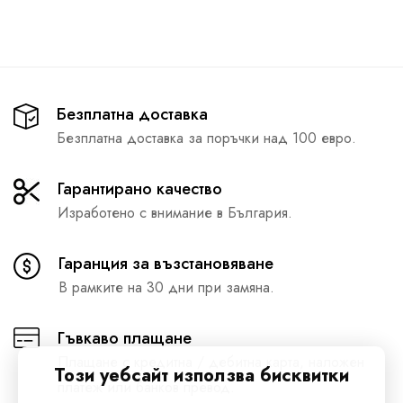
Безплатна доставка
Безплатна доставка за поръчки над 100 евро.
Гарантирано качество
Изработено с внимание в България.
Гаранция за възстановяване
В рамките на 30 дни при замяна.
Гъвкаво плащане
Плащане с кредитна / дебитна карта, наложен
Този уебсайт използва бисквитки
платеж или банков превод.