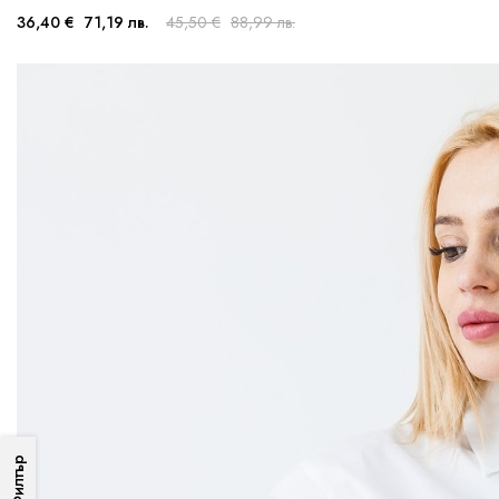
36,40 €
71,19 лв.
45,50 €
88,99 лв.
Филтър