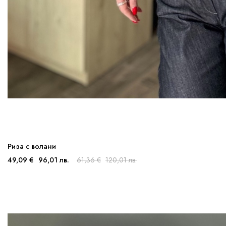
Риза с волани
49,09 €
96,01 лв.
61,36 €
120,01 лв.