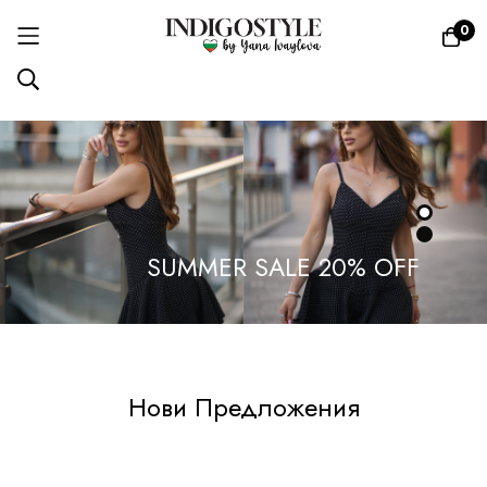
0
Прескачане
към
съдържанието
SUMMER SALE 20% OFF
Нови Предложения