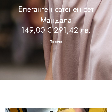
Елегантен сатенен сет
Мандала
149,00 € 291,42 лв.
Повече