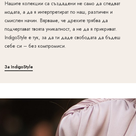
Нашите колекции са създадени не само да следват
модата, а да я интерпретират по наш, различен и
смислен начин. Вярваме, че дрехите трябва да
подчертават твоята уникалност, а не да я прикриват.
IndigoStyle е тук, за да ти даде свободата да бъдеш
себе си – без компромиси.
За IndigoStyle