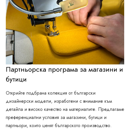
Партньорска програма за магазини и
бутици
Открийте подбрана колекция от български
дизайнерски модели, изработени с внимание към
детайла и високо качество на материалите. Предлагаме
преференциални условия за магазини, бутици и
партньори, които ценят българското производство.