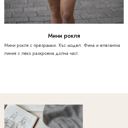
Мини рокля
Мини рокля с презрамки. Къс модел. Фина и елегантна
линия с леко разкроена долна част.