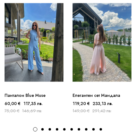
Панталон Blue Muse
Елегантен сет Мандала
60,00 €
117,35 лв.
119,20 €
233,13 лв.
75,00 €
146,69 лв.
149,00 €
291,42 лв.