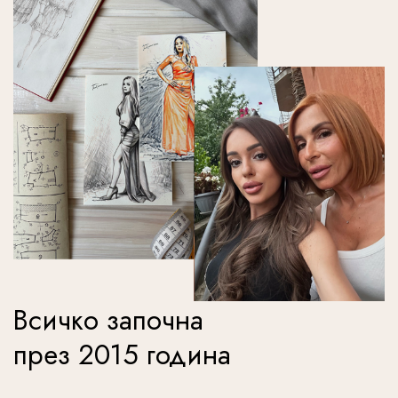
Всичко започна
през 2015 година