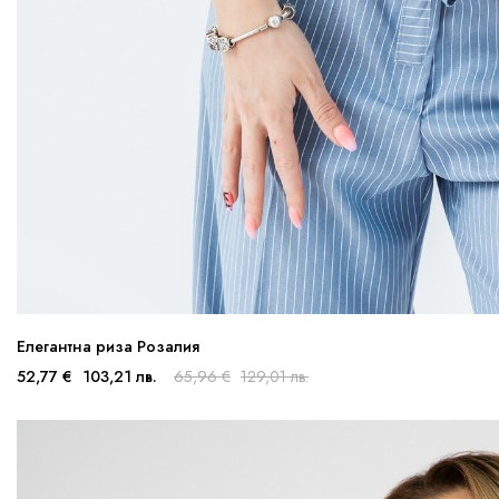
Елегантна риза Розалия
52,77 €
103,21 лв.
65,96 €
129,01 лв.