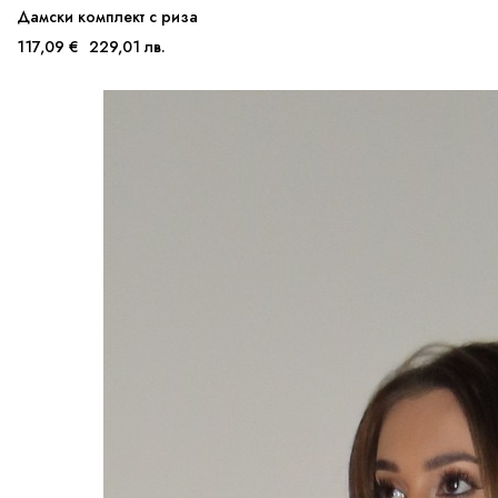
Дамски комплект с риза
117,09 €
229,01 лв.