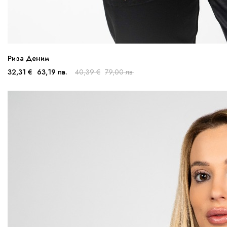
Риза Деним
32,31 €
63,19 лв.
40,39 €
79,00 лв.