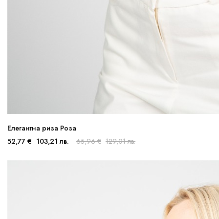
Елегантна риза Роза
52,77 €
103,21 лв.
65,96 €
129,01 лв.