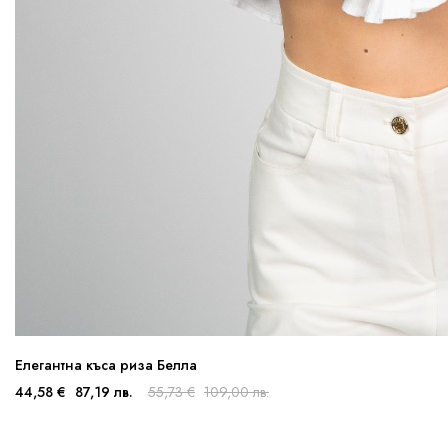
Елегантна къса риза Белла
44,58 €
87,19 лв.
55,73 €
109,00 лв.