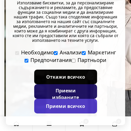
Използваме бисквитки, за да персонализираме
съдържанието и рекламите, да предоставяме
функции за социални медии и да анализираме
нашия трафик. Също така споделяме информация
за използването на нашия сайт със социалните
медии, рекламните и аналитичните ни партньори,
които може да я комбинират с друга информация,
която сте им предоставили или която са събрали от
използването на техните услуги.
Необходимо
Анализи
Маркетинг
Предпочитания
Партньори
Откажи всичко
Приеми
избраните
Приеми всичко
0
0