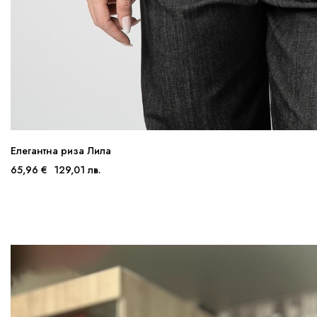
Елегантна риза Лила
65,96 €
129,01 лв.