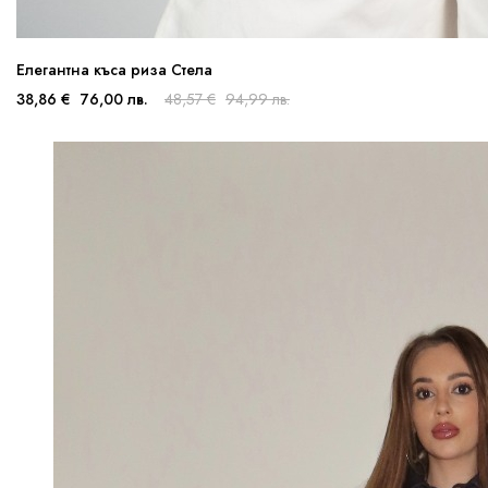
Елегантна къса риза Стела
38,86 €
76,00 лв.
48,57 €
94,99 лв.