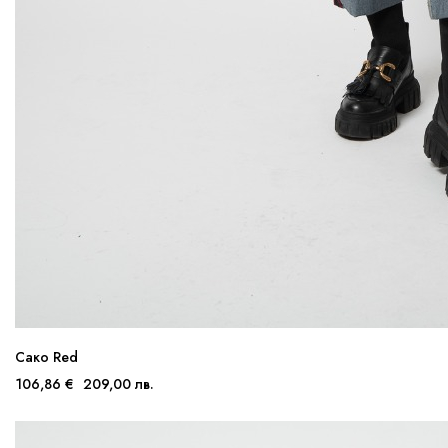
Сако Red
106,86 €
209,00 лв.