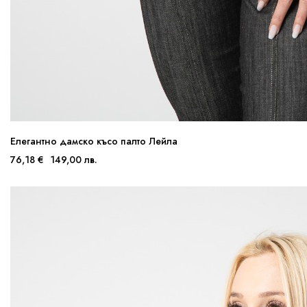
Елегантно дамско късо палто Лейла
76,18 €
149,00 лв.