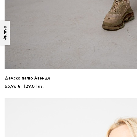
Филтър
Дамско палто Авенди
65,96 €
129,01 лв.