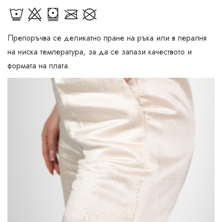
Препоръчва се деликатно пране на ръка или в пералня
на ниска температура, за да се запази качеството и
формата на плата.