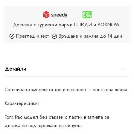
Доставка с куриески фирми СПИДИ и BOXNOW
Преглед и тест
Връщане и замяна до 14 дни
Детайли
Сатениран комплект от топ и панталон – елегантна визия.
Характеристики:
Топ: Къс модел без ръкави с ластик в талията за
деликатно подчертаване на силуета.