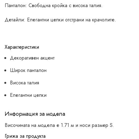
Панталон: Свободна кройка с висока талия.
Детайли: Елегантни цепки отстрани на крачолите.
Характеристики
Декоративен акцент
Широк панталон
Висока талия
Елегантни цепки
Информация за модела
Височината на модела е 1.71 м и носи размер S.
Грижа за продукта