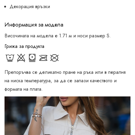
Декорация връзки
Информация за модела
Височината на модела е 1.71 м и носи размер S.
Грижа за продукта
Препоръчва се деликатно пране на ръка или в пералня
на ниска температура, за да се запази качеството и
формата на плата.