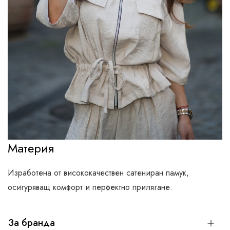
Материя
Изработена от висококачествен сатениран памук,
осигуряващ комфорт и перфектно прилягане.
За бранда