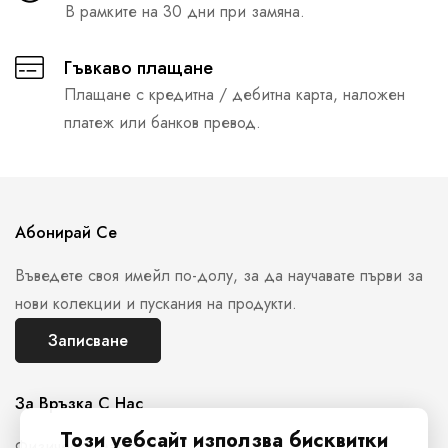
В рамките на 30 дни при замяна.
Гъвкаво плащане
Плащане с кредитна / дебитна карта, наложен
платеж или банков превод.
Абонирай Се
Въведете своя имейл по-долу, за да научавате първи за
нови колекции и пускания на продукти.
Записване
За Връзка С Нас
Този уебсайт използва бисквитки
Физически магазин