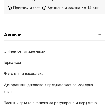
Преглед и тест
Връщане и замяна до 14 дни
Детайли
Стилен сет от две части
Горна част:
Яке с цип и висока яка
Декоративни джобове в предната част за модерна
визия
Ластик и връзка в талията за регулиране и перфектно