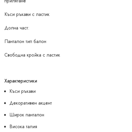
прилягане
Къси ръкави с ластик
Долна част:
Панталон тип балон
Свободна кройка с ластик
Характеристики
Къси ръкави
Декоративен акцент
Широк панталон
Висока талия