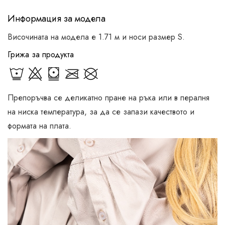
Информация за модела
Височината на модела е 1.71 м и носи размер S.
Грижа за продукта
Препоръчва се деликатно пране на ръка или в пералня
на ниска температура, за да се запази качеството и
формата на плата.