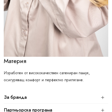
Материя
Изработен от висококачествен сатениран памук,
осигуряващ комфорт и перфектно прилягане.
За бранда
Партньорска програма