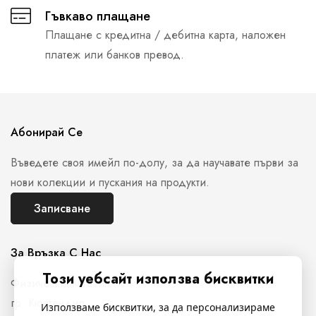
Гъвкаво плащане
Плащане с кредитна / дебитна карта, наложен
платеж или банков превод.
Абонирай Се
Въведете своя имейл по-долу, за да научавате първи за
нови колекции и пускания на продукти.
Записване
За Връзка С Нас
Този уебсайт използва бисквитки
Физически магазин
гр. Кюстендил,
Използваме бисквитки, за да персонализираме