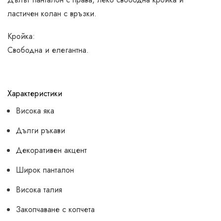
ластичен колан с връзки.
Кройка:
Свободна и елегантна.
Характеристики
Висока яка
Дълги ръкави
Декоративен акцент
Широк панталон
Висока талия
Закопчаване с копчета