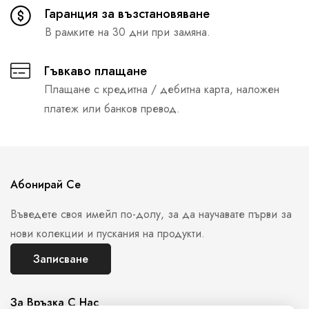
Гаранция за възстановяване
В рамките на 30 дни при замяна.
Гъвкаво плащане
Плащане с кредитна / дебитна карта, наложен
платеж или банков превод.
Абонирай Се
Въведете своя имейл по-долу, за да научавате първи за
нови колекции и пускания на продукти.
Записване
За Връзка С Нас