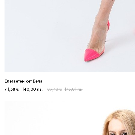
Елегантен сет Бела
71,58 €
140,00 лв.
89,48 €
175,01 лв.