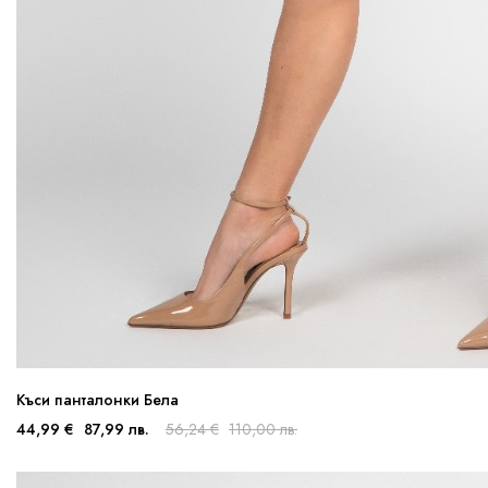
Къси панталонки Бела
44,99 €
87,99 лв.
56,24 €
110,00 лв.