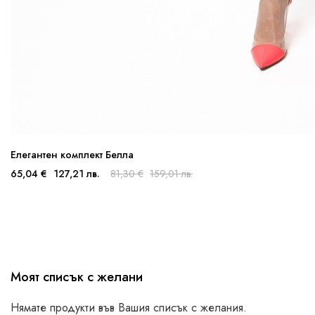
Елегантен комплект Белла
65,04 €
127,21 лв.
81,30 €
159,01 лв.
Моят списък с желани
Нямате продукти във Вашия списък с желания.