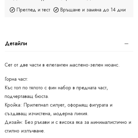
Преглед и тест
Връщане и замяна до 14 дни
Детайли
Сет от две части в елегантен маслено-зелен нюанс.
Горна част:
Къс топ по тялото с фин набор в предната част,
подчертаващ бюста.
Кройка: Прилепнал силует, оформящ фигурата и
създаващ изчистена, модерна линия.
Дизайн: Без ръкави и с висока яка за минималистично и
стилно излъчване.