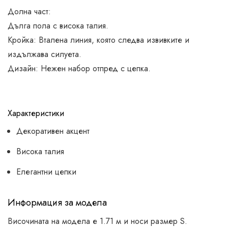
Долна част:
Дълга пола с висока талия.
Кройка: Вталена линия, която следва извивките и
издължава силуета.
Дизайн: Нежен набор отпред с цепка.
Характеристики
Декоративен акцент
Висока талия
Елегантни цепки
Информация за модела
Височината на модела е 1.71 м и носи размер S.