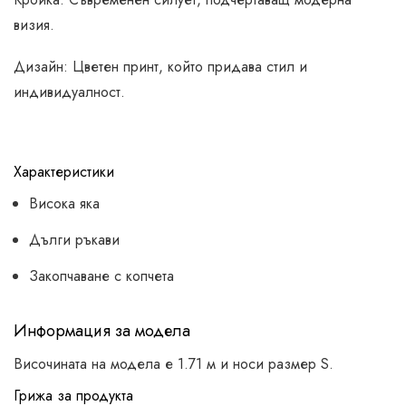
визия.
Дизайн: Цветен принт, който придава стил и
индивидуалност.
Характеристики
Висока яка
Дълги ръкави
Закопчаване с копчета
Информация за модела
Височината на модела е 1.71 м и носи размер S.
Грижа за продукта