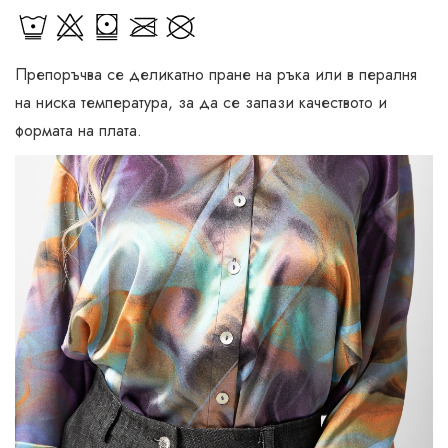
Препоръчва се деликатно пране на ръка или в пералня
на ниска температура, за да се запази качеството и
формата на плата.